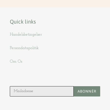
Quick links
Handelsbetingelser
Persondatapolitik
Om Os
ABONNÉR